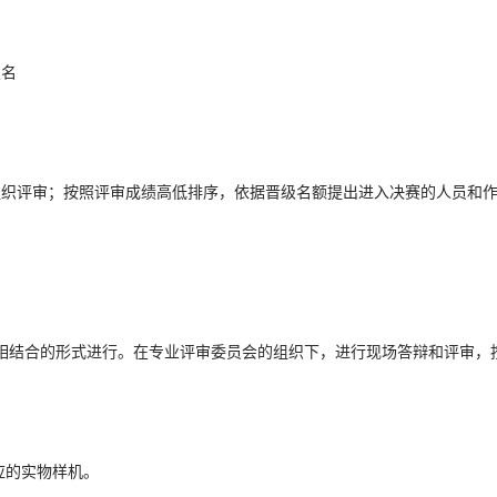
报名
组织评审；按照评审成绩高低排序，依据晋级名额提出进入决赛的人员和
相结合的形式进行。在专业评审委员会的组织下，进行现场答辩和评审，
应的实物样机。