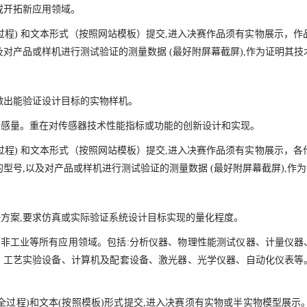
或开拓新应用领域。
过程) 和文本形式（按照网站模板）提交,进入决赛作品须有实物展示，作
对产品或样机进行测试验证的测量数据 (最好附屏幕截屏),作为证明其
做出能验证设计目标的实物样机。
传感量。重在对传感器技术性能指标或功能的创新设计和实现。
过程) 和文本形式（按照网站模板）提交,进入决赛作品须有实物展示，各
型号,以及对产品或样机进行测试验证的测量数据 (最好附屏幕截屏),作
方案,要求仿真或实际验证系统设计目标实现的量化程度。
、非工业等所有应用领域。包括:分析仪器、物理性能测试仪器、计量仪
、工艺实验设备、计算机及配套设备、激光器、光学仪器、自动化仪表等
全过程)和文本(按照模板)形式提交,进入决赛须有实物或半实物模型展示