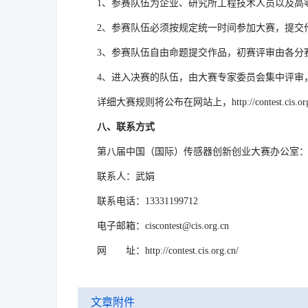
1、参赛队伍为企业、研究所工程技术人员以及高
2、参赛队伍必须按规定统一时间参加大赛，提交
3、参赛队伍自由命题提交作品，初赛评审由各分
4、进入决赛的队伍，由大赛专家委员会集中评审
详细大赛规则将公布在网站上，http://contest.cis.
八、联系方式
第八届中国（国际）传感器创新创业大赛办公室
联系人：武娟
联系电话：13331199712
电子邮箱：ciscontest@cis.org.cn
网 址：http://contest.cis.org.cn/
文章附件