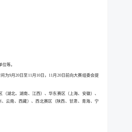
单位等。
月20日至11月10日，11月20日前向大赛组委会提
区（湖北、湖南、江西）、华东赛区（上海、安徽）、
州、云南、西藏）、西北赛区（陕西、甘肃、青海、宁