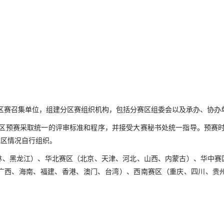
。
区赛召集单位，组建分区赛组织机构，包括分赛区组委会以及承办、协办
预赛采取统一的评审标准和程序，并接受大赛秘书处统一指导。预赛时间为9
地区情况自行组织。
吉林、黑龙江）、华北赛区（北京、天津、河北、山西、内蒙古）、华中赛
广西、海南、福建、香港、澳门、台湾）、西南赛区（重庆、四川、贵