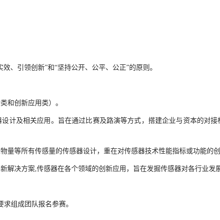
效、引领创新”和“坚持公开、公平、公正”的原则。
计类和创新应用类）。
器设计及相关应用。旨在通过比赛及路演等方式，搭建企业与资本的对接
生物量等所有传感量的传感器设计，重在对传感器技术性能指标或功能的
新解决方案,传感器在各个领域的创新应用，旨在发掘传感器对各行业发
要求组成团队报名参赛。