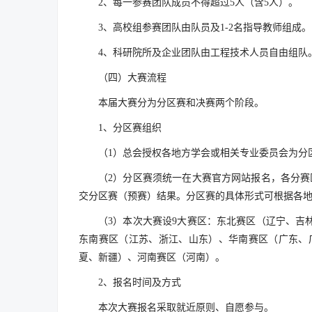
2、每一参赛团队成员不得超过5人（含5人）。
3、高校组参赛团队由队员及1-2名指导教师组成。
4、科研院所及企业团队由工程技术人员自由组队
（四）大赛流程
本届大赛分为分区赛和决赛两个阶段。
1、分区赛组织
（1）总会授权各地方学会或相关专业委员会为分
（2）分区赛须统一在大赛官方网站报名，各分赛区
交分区赛（预赛）结果。分区赛的具体形式可根据各
（3）本次大赛设9大赛区：东北赛区（辽宁、
东南赛区（江苏、浙江、山东）、华南赛区（广东、
夏、新疆）、河南赛区（河南）。
2、报名时间及方式
本次大赛报名采取就近原则、自愿参与。