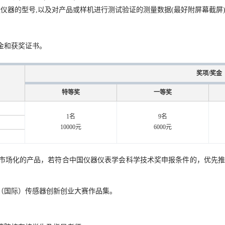
器的型号,以及对产品或样机进行测试验证的测量数据(最好附屏幕截屏)
金和获奖证书。
奖项/奖金
特等奖
一等奖
1名
9名
10000元
6000元
市场化的产品，若符合中国仪器仪表学会科学技术奖申报条件的，优先推荐
国（国际）传感器创新创业大赛作品集。