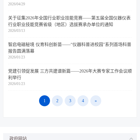
2026/04/29
关于征集2026年全国行业职业技能竞赛——第五届全国仪器仪表
行业职业技能竞赛省级（地区）选拔赛承办单位的通知
2026/03/13
智启电磁秘境 仪育科创新苗——“仪器科普进校园”系列首场科普
报告圆满落幕
2026/01/23
党建引领促发展 三方共建谱新篇——2026年大赛专家工作会议顺
利举行
2026/01/23
1
2
3
4
»
政府网站