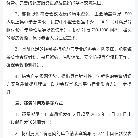
优势、完善的配套服务设施及良好的学术交流氛围；
2、能够提供符合会议规模的场地资源：主会场需满足 1500
人以上集中参会需求，配套中小型会议室不少于 10 间（可满足分
组讨论、专题论坛等场景使用），协调对接 700-1000 间不同档次
的客房资源，保障参会人员住宿需求；
3、具备充足的经费筹措能力与专业的办会团队支撑，能够统
筹负责会议组织、嘉宾邀约、后勤保障、安全防控等全流程工作，
确保会议顺利推进；
4、结合自身资源优势，提出具有针对性、创新性的会议组织
方案及质量提升建议，助力会议学术水平与行业影响力进一步提
升。
三、征集时间及提交方式
1、征集期限：自本通知发布之日起至 2026 年 3 月 31 日止
（以邮件发送时间为准）；
2、材料提交：有意向的单位请认真填写《2027 中国仪器仪表