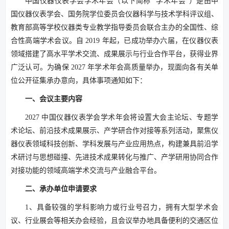
中国仪器仪表学会学术年会（以下简称 “学术年会”）是由中
国仪器仪表学会、国务院学位委员会仪器科学与技术学科评议组、
教育部高等学校仪器类专业教学指导委员会联合主办的全国性、综
合性高端学术会议。自 2019 年起，已成功举办六届，在仪器仪表
领域搭建了高水平学术交流、成果展示与行业合作平台，获得业界
广泛认可。为确保 2027 年学术年会高质量举办，现面向各有关单
位公开征集承办意向，具体事项通知如下：
一、会议主要内容
2027 中国仪器仪表学会学术年会将设置大会主论坛、专题学
术论坛、前沿技术成果展示、产学研合作对接等系列活动，聚焦仪
器仪表领域科技创新、学科发展与产业应用热点，构建兼具前沿学
术研讨与思想碰撞、先进技术成果转化与推广、产学研用协同合作
对接功能的领域高端学术交流与产业融合平台。
二、承办单位申请要求
1、具备较强的学科影响力或行业号召力，拥有大型学术会
议、行业展会等相关办会经验，且会议举办地具备便利的交通区位