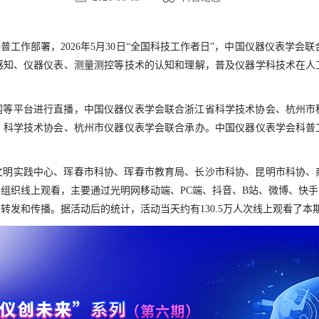
普工作部署，2026年5月30日“全国科技工作者日”，中国仪器仪表学会
感知、仪器仪表、测量测控等技术的认知和理解，普及仪器学科技术在人
网等平台进行直播，中国仪器仪表学会联合浙江省科学技术协会、杭州市
）科学技术协会、杭州市仪器仪表学会联合承办。中国仪器仪表学会科普
文明实践中心、珲春市科协、珲春市教育局、长沙市科协、昆明市科协、
组织线上观看，主要通过光明网移动端、PC端、抖音、B站、微博、快
转发和传播。据活动后的统计，活动当天约有130.5万人次线上观看了本