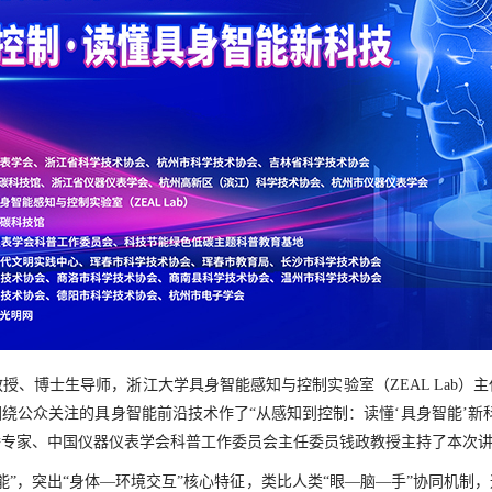
授、博士生导师，浙江大学具身智能感知与控制实验室（ZEAL Lab）
绕公众关注的具身智能前沿技术作了“从感知到控制：读懂‘具身智能’新
播专家、中国仪器仪表学会科普工作委员会主任委员钱政教授主持了本次
能”，突出“身体—环境交互”核心特征，类比人类“眼—脑—手”协同机