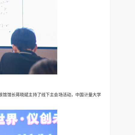
该馆馆长蒋晓斌主持了线下主会场活动，中国计量大学