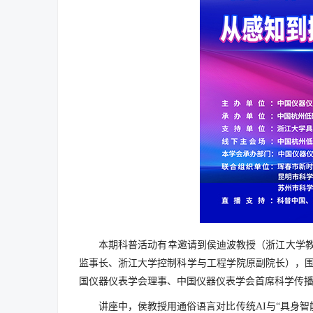
本期科普活动有幸邀请到侯迪波教授（浙江大学教
监事长、浙江大学控制科学与工程学院原副院长），围
国仪器仪表学会理事、中国仪器仪表学会首席科学传
讲座中，侯教授用通俗语言对比传统AI与“具身智