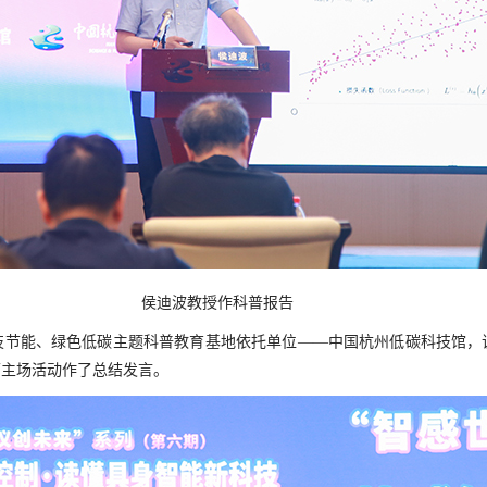
侯迪波教授作科普报告
技节能、绿色低碳主题科普教育基地依托单位——中国杭州低碳科技馆，
下主场活动作了总结发言。