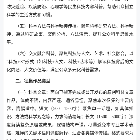
防灾避险、疾病防治、心理学等民生科技内容科普，帮助公众树立
科学的生活方式和习惯。
（五）科学方法与科学精神传播。聚焦科学研究方法、科学精
神，通过科研故事、案例分析、方法演示，提升公众科学思维水
平。
（六）交叉融合科普。聚焦科技与人文、艺术、社会融合，以
“科技+X”形式（如科技+人文、科技+艺术等）解读科技背后的文
化内涵、人文价值等，满足公众多元化科普需求。
二、征集作品类型
（一）科普文章：面向已撰写完成或公开发布的原创科普文章
作品，体裁不限，内容严谨、通俗易懂，聚焦本次征集的主要内
容，篇幅适中。短文（500—1500字）聚焦单一话题，如具体知
识、方法或科学观念等，力求简洁精炼；长文（1500—5000字）深
度解读复杂原理或成果，逻辑结构严谨。尽量避免本专业学术表
述，难懂的关键术语附通俗解释，适合各类媒体传播。格式要求为