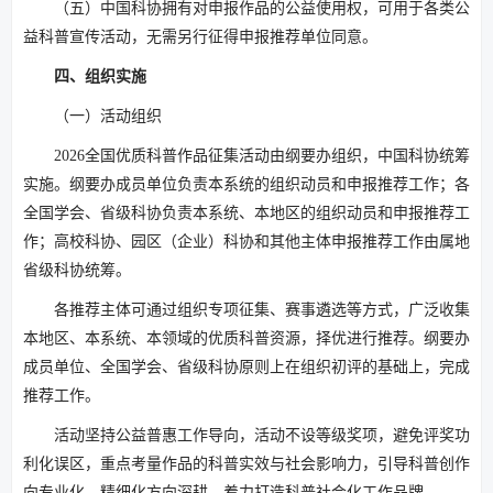
（五）中国科协拥有对申报作品的公益使用权，可用于各类公
益科普宣传活动，无需另行征得申报推荐单位同意。
四、组织实施
（一）活动组织
2026全国优质科普作品征集活动由纲要办组织，中国科协统筹
实施。纲要办成员单位负责本系统的组织动员和申报推荐工作；各
全国学会、省级科协负责本系统、本地区的组织动员和申报推荐工
作；高校科协、园区（企业）科协和其他主体申报推荐工作由属地
省级科协统筹。
各推荐主体可通过组织专项征集、赛事遴选等方式，广泛收集
本地区、本系统、本领域的优质科普资源，择优进行推荐。纲要办
成员单位、全国学会、省级科协原则上在组织初评的基础上，完成
推荐工作。
活动坚持公益普惠工作导向，活动不设等级奖项，避免评奖功
利化误区，重点考量作品的科普实效与社会影响力，引导科普创作
向专业化、精细化方向深耕，着力打造科普社会化工作品牌。