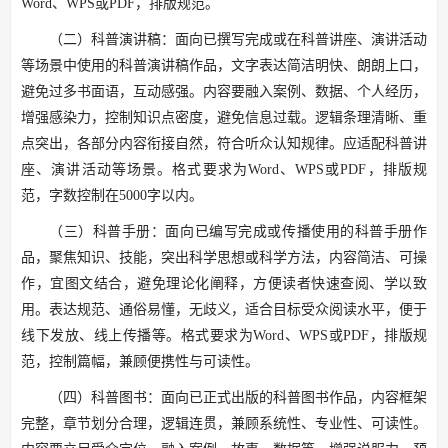
Word、WPS或PDF，排版规范。
（二）科普演讲稿：面向已撰写完成或在科普讲座、演讲活动
等场景中使用的科普演讲稿作品，文字表达简洁明快、朗朗上口，
避免过多书面语，互动感强。内容要融入案例、数据、个人经历，
增强感染力，控制知识点密度，避免信息过载。逻辑条理清晰、重
点突出，各部分内容衔接自然，符合听众认知规律。应适配科普讲
座、演讲活动等场景。格式要求为Word、WPS或PDF，排版规
范，字数控制在5000字以内。
（三）科普手册：面向已编写完成或传播使用的科普手册作
品，聚焦知识、技能，突出科学思想或科学方法，内容简洁、可操
作，宜图文结合，避免理论化阐释，方便读者快速查阅、学以致
用。表达规范、通俗易懂，无歧义，适合目标受众阅读水平，便于
线下发放、线上传播等。格式要求为Word、WPS或PDF，排版规
范，控制篇幅，兼顾便携性与可读性。
（四）科普图书：面向已正式出版的科普图书作品，内容框架
完整，章节划分合理，逻辑连贯，兼顾系统性、专业性、可读性。