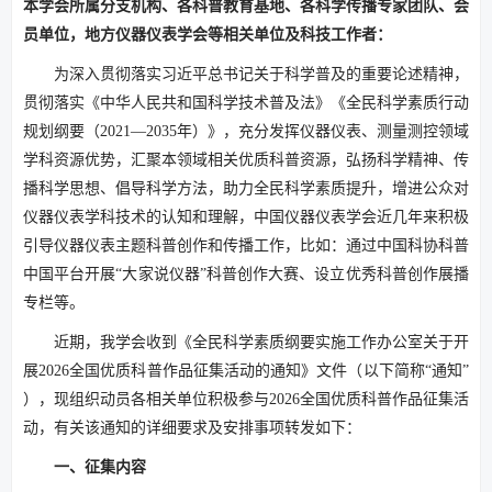
本学会所属分支机构、各科普教育基地、各科学传播专家团队、会
员单位，地方仪器仪表学会等相关单位及科技工作者：
为深入贯彻落实习近平总书记关于科学普及的重要论述精神，
贯彻落实《中华人民共和国科学技术普及法》《全民科学素质行动
规划纲要（2021—2035年）》，充分发挥仪器仪表、测量测控领域
学科资源优势，汇聚本领域相关优质科普资源，弘扬科学精神、传
播科学思想、倡导科学方法，助力全民科学素质提升，增进公众对
仪器仪表学科技术的认知和理解，中国仪器仪表学会近几年来积极
引导仪器仪表主题科普创作和传播工作，比如：通过中国科协科普
中国平台开展“大家说仪器”科普创作大赛、设立优秀科普创作展播
专栏等。
近期，我学会收到《全民科学素质纲要实施工作办公室关于开
展2026全国优质科普作品征集活动的通知》文件（以下简称“通知”
），现组织动员各相关单位积极参与2026全国优质科普作品征集活
动，有关该通知的详细要求及安排事项转发如下：
一、征集内容