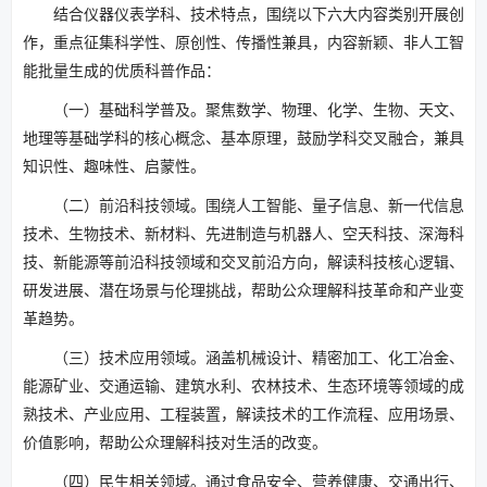
结合仪器仪表学科、技术特点，围绕以下六大内容类别开展创
作，重点征集科学性、原创性、传播性兼具，内容新颖、非人工智
能批量生成的优质科普作品：
（一）基础科学普及。聚焦数学、物理、化学、生物、天文、
地理等基础学科的核心概念、基本原理，鼓励学科交叉融合，兼具
知识性、趣味性、启蒙性。
（二）前沿科技领域。围绕人工智能、量子信息、新一代信息
技术、生物技术、新材料、先进制造与机器人、空天科技、深海科
技、新能源等前沿科技领域和交叉前沿方向，解读科技核心逻辑、
研发进展、潜在场景与伦理挑战，帮助公众理解科技革命和产业变
革趋势。
（三）技术应用领域。涵盖机械设计、精密加工、化工冶金、
能源矿业、交通运输、建筑水利、农林技术、生态环境等领域的成
熟技术、产业应用、工程装置，解读技术的工作流程、应用场景、
价值影响，帮助公众理解科技对生活的改变。
（四）民生相关领域。通过食品安全、营养健康、交通出行、