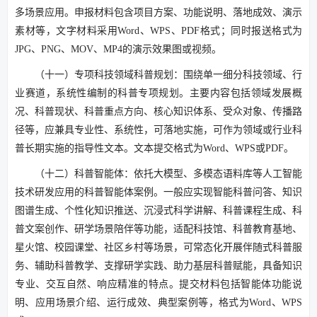
多场景应用。申报材料包含项目方案、功能说明、落地成效、演示
素材等，文字材料采用Word、WPS、PDF格式；同时报送格式为
JPG、PNG、MOV、MP4的演示效果图或视频。
（十一）专项科技领域科普规划：围绕单一细分科技领域、行
业赛道，系统性编制的科普专项规划。主要内容包括领域发展概
况、科普现状、科普重点方向、核心知识体系、受众对象、传播路
径等，应兼具专业性、系统性，可落地实施，可作为领域或行业科
普长期实施的指导性文本。文本提交格式为Word、WPS或PDF。
（十二）科普智能体：依托大模型、多模态语料库等人工智能
技术研发应用的科普智能体案例。一般应实现智能科普问答、知识
图谱生成、个性化知识推送、沉浸式科学讲解、科普课程生成、科
普文案创作、研学场景陪伴等功能，适配科技馆、科普教育基地、
星火馆、校园课堂、社区乡村等场景，可常态化开展伴随式科普服
务、辅助科普教学、支撑研学实践、助力基层科普赋能，具备知识
专业、交互自然、响应精准的特点。提交材料包括智能体功能说
明、应用场景介绍、运行成效、典型案例等，格式为Word、WPS