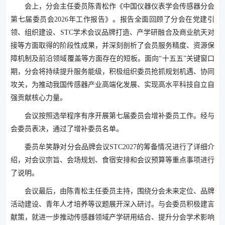
会上，分会主任委员陈青松作《中国仪器仪表学会传感器分会
第七届委员会2026年工作报告》。报告全面回顾了分会在党建引
领、组织建设、STC学术会议品牌打造、产学研融合及商业航天对
接等方面取得的阶段性成果，并深刻剖析了会员服务精度、资源保
障机制及前沿领域覆盖等方面存在的短板。面向“十五五”关键窗口
期，分会将持续提升服务能级，积极组织委员抢抓规划机遇、协同
攻关，为推动我国传感器产业高端化发展、实现高水平科技自立自
强贡献核心力量。
会议按照选举程序有序开展第七届委员会增补委员工作。经与
会委员表决，通过了增补委员名单。
委员牟笑静对分会品牌会议STC2027的筹备情况进行了详细介
绍，对会议宗旨、会场规划、食宿安排和会议预算等重点事项进行
了说明。
会议最后，由陈青松主任委员主持，围绕分会未来定位、品牌
活动建设、青年人才培养等议题展开深入研讨。与会委员积极建言
献策，就进一步推动传感器领域产学研用结合、提升分会学术影响